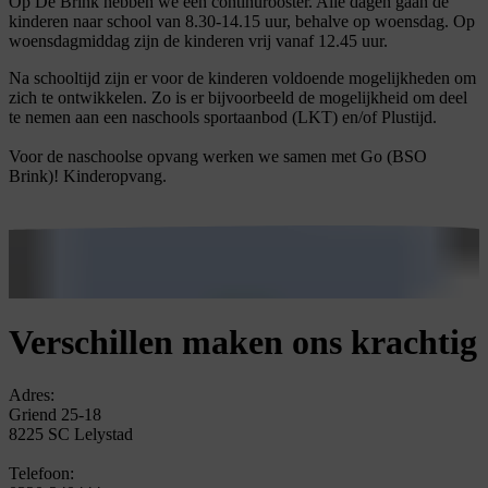
Op De Brink hebben we een continurooster. Alle dagen gaan de
kinderen naar school van 8.30-14.15 uur, behalve op woensdag. Op
woensdagmiddag zijn de kinderen vrij vanaf 12.45 uur.
Na schooltijd zijn er voor de kinderen voldoende mogelijkheden om
zich te ontwikkelen. Zo is er bijvoorbeeld de mogelijkheid om deel
te nemen aan een naschools sportaanbod (LKT) en/of Plustijd.
Voor de naschoolse opvang werken we samen met Go (BSO
Brink)! Kinderopvang.
Verschillen maken ons krachtig
Adres:
Griend 25-18
8225 SC Lelystad
Telefoon: